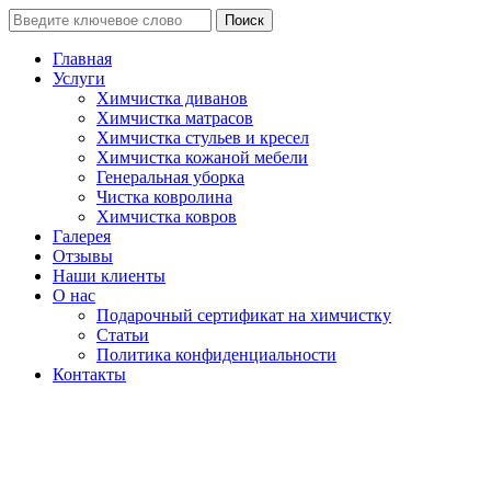
Поиск
Главная
Услуги
Химчистка диванов
Химчистка матрасов
Химчистка стульев и кресел
Химчистка кожаной мебели
Генеральная уборка
Чистка ковролина
Химчистка ковров
Галерея
Отзывы
Наши клиенты
О нас
Подарочный сертификат на химчистку
Статьи
Политика конфиденциальности
Контакты