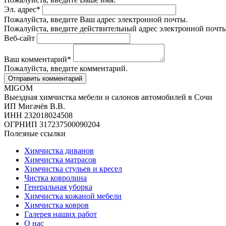
Эл. адрес
*
Пожалуйста, введите Ваш адрес электронной почты.
Пожалуйста, введите действительный адрес электронной почты
Веб-сайт
Ваш комментарий
*
Пожалуйста, введите комментарий.
MIGOM
Выездная химчистка мебели и салонов автомобилей в Сочи
ИП Мигачёв В.В.
ИНН 232018024508
ОГРНИП 317237500090204
Полезные ссылки
Химчистка диванов
Химчистка матрасов
Химчистка стульев и кресел
Чистка ковролина
Генеральная уборка
Химчистка кожаной мебели
Химчистка ковров
Галерея наших работ
О нас