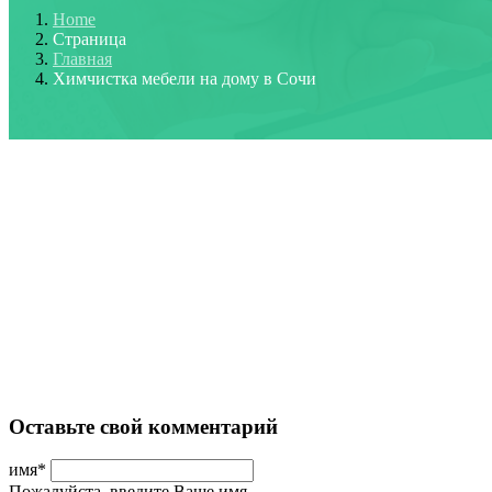
Home
Страница
Главная
Химчистка мебели на дому в Сочи
Оставьте свой комментарий
имя
*
Пожалуйста, введите Ваше имя.