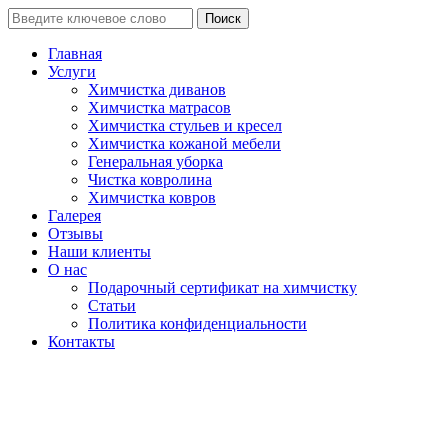
Поиск
Главная
Услуги
Химчистка диванов
Химчистка матрасов
Химчистка стульев и кресел
Химчистка кожаной мебели
Генеральная уборка
Чистка ковролина
Химчистка ковров
Галерея
Отзывы
Наши клиенты
О нас
Подарочный сертификат на химчистку
Статьи
Политика конфиденциальности
Контакты