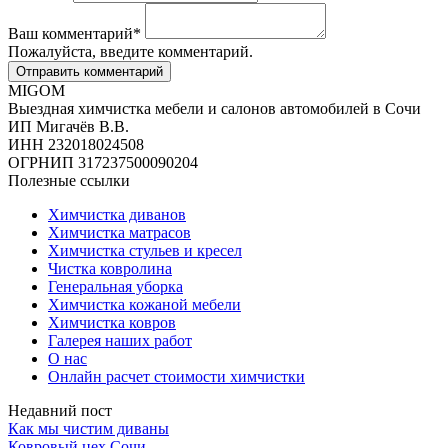
Ваш комментарий
*
Пожалуйста, введите комментарий.
MIGOM
Выездная химчистка мебели и салонов автомобилей в Сочи
ИП Мигачёв В.В.
ИНН 232018024508
ОГРНИП 317237500090204
Полезные ссылки
Химчистка диванов
Химчистка матрасов
Химчистка стульев и кресел
Чистка ковролина
Генеральная уборка
Химчистка кожаной мебели
Химчистка ковров
Галерея наших работ
О нас
Онлайн расчет стоимости химчистки
Недавний пост
Как мы чистим диваны
Ковровый цех Сочи