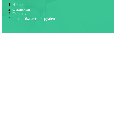
Home
Страница
Главная
himchistka-avto-ot-pyaten