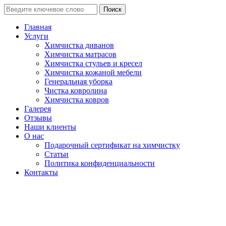
Поиск
Главная
Услуги
Химчистка диванов
Химчистка матрасов
Химчистка стульев и кресел
Химчистка кожаной мебели
Генеральная уборка
Чистка ковролина
Химчистка ковров
Галерея
Отзывы
Наши клиенты
О нас
Подарочный сертификат на химчистку
Статьи
Политика конфиденциальности
Контакты