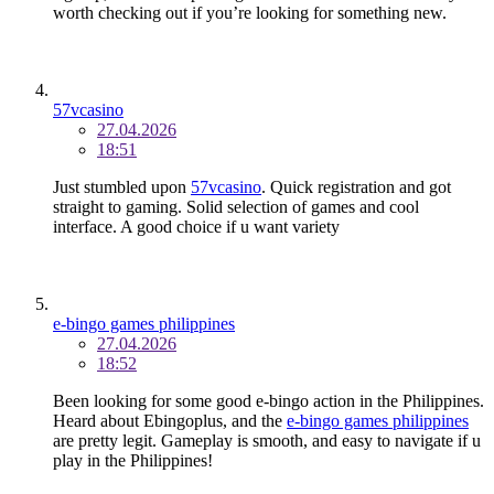
worth checking out if you’re looking for something new.
57vcasino
27.04.2026
18:51
Just stumbled upon
57vcasino
. Quick registration and got
straight to gaming. Solid selection of games and cool
interface. A good choice if u want variety
e-bingo games philippines
27.04.2026
18:52
Been looking for some good e-bingo action in the Philippines.
Heard about Ebingoplus, and the
e-bingo games philippines
are pretty legit. Gameplay is smooth, and easy to navigate if u
play in the Philippines!