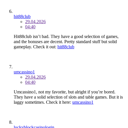
hit88club
29.04.2026
04:40
Hit88club isn’t bad. They have a good selection of games,
and the bonuses are decent. Pretty standard stuff but solid
gameplay. Check it out:
hit88club
umcassino1
29.04.2026
04:40
Umcassino1, not my favorite, but alright if you’re bored.
They have a solid selection of slots and table games. But it is
laggy sometimes. Check it here:
umcassino1
luckyblockcasinologin