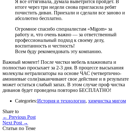
Я все оттягивала, думала выветрится пройдет. В
итоге через три недели снова пригласила ребят
почистить диван. Приехали и сделали все заново и
абсолютно бесплатно.
Огромное спасибо специалистам «Migom» за
работу и, что очень важно — за ответственный
профессиональный подход к своему делу,
воспитанность и честность!
Всем буду рекомендовать эту компанию.
Важный момент! После чистки мебель влажновата и
полностью просыхает за 2-3 дня. В процессе высыхания
молекулы нетрализаторы на основе ЧАС (четвертично-
амониевые соли)заканчивают свое действие и в результате
может остаться слабый запах. В этом случае проф чистка
диванов будет проведена повторно БЕСПЛАТНО!
Categories:
История и технологии
,
химчистка мигом
Share to
←
Previous Post
Next Post
→
Статьи по Теме