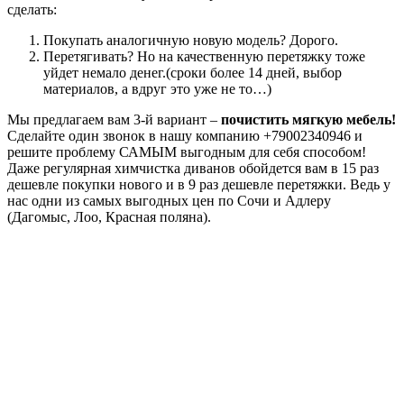
сделать:
Покупать аналогичную новую модель? Дорого.
Перетягивать? Но на качественную перетяжку тоже
уйдет немало денег.(сроки более 14 дней, выбор
материалов, а вдруг это уже не то…)
Мы предлагаем вам 3-й вариант –
почистить мягкую мебель!
Сделайте один звонок в нашу компанию +79002340946 и
решите проблему САМЫМ выгодным для себя способом!
Даже регулярная химчистка диванов обойдется вам в 15 раз
дешевле покупки нового и в 9 раз дешевле перетяжки. Ведь у
нас одни из самых выгодных цен по Сочи и Адлеру
(Дагомыс, Лоо, Красная поляна).