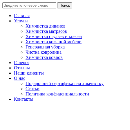
Поиск
Главная
Услуги
Химчистка диванов
Химчистка матрасов
Химчистка стульев и кресел
Химчистка кожаной мебели
Генеральная уборка
Чистка ковролина
Химчистка ковров
Галерея
Отзывы
Наши клиенты
О нас
Подарочный сертификат на химчистку
Статьи
Политика конфиденциальности
Контакты