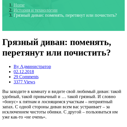
Home
История и технологии
Грязный диван: поменять, перетянут или почистить?
Грязный диван: поменять,
перетянут или почистить?
By
Администратор
02.12.2018
29 Comments
3377 Views
Вы заходите в комнату и видите свой любимый диван: такой
удобный, такой привычный и … такой грязный. И словно
«бонус» к пятнам и лоснящимся участкам – неприятный
запах. С одной стороны диван всем вас устраивает – за
исключением чистоты обивки. С другой – пользоваться им
уже как-то «не очень».