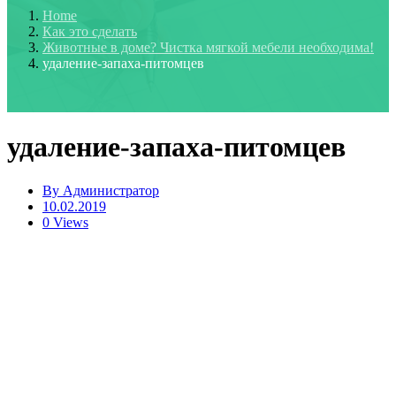
Home
Как это сделать
Животные в доме? Чистка мягкой мебели необходима!
удаление-запаха-питомцев
удаление-запаха-питомцев
By
Администратор
10.02.2019
0 Views