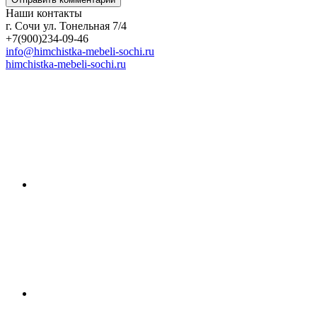
Наши контакты
г. Сочи ул. Тонельная 7/4
+7(900)234-09-46
info@himchistka-mebeli-sochi.ru
himchistka-mebeli-sochi.ru