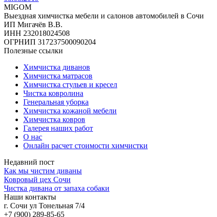
MIGOM
Выездная химчистка мебели и салонов автомобилей в Сочи
ИП Мигачёв В.В.
ИНН 232018024508
ОГРНИП 317237500090204
Полезные ссылки
Химчистка диванов
Химчистка матрасов
Химчистка стульев и кресел
Чистка ковролина
Генеральная уборка
Химчистка кожаной мебели
Химчистка ковров
Галерея наших работ
О нас
Онлайн расчет стоимости химчистки
Недавний пост
Как мы чистим диваны
Ковровый цех Сочи
Чистка дивана от запаха собаки
Наши контакты
г. Сочи ул Тонельная 7/4
+7 (900) 289-85-65