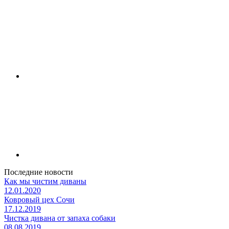
Последние новости
Как мы чистим диваны
12.01.2020
Ковровый цех Сочи
17.12.2019
Чистка дивана от запаха собаки
08.08.2019