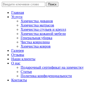
Поиск
Главная
Услуги
Химчистка диванов
Химчистка матрасов
Химчистка стульев и кресел
Химчистка кожаной мебели
Генеральная уборка
Чистка ковролина
Химчистка ковров
Галерея
Отзывы
Наши клиенты
О нас
Подарочный сертификат на химчистку
Статьи
Политика конфиденциальности
Контакты