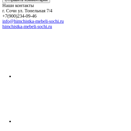
Наши контакты
г. Сочи ул. Тонельная 7/4
+7(900)234-09-46
info@himchistka-mebeli-sochi.ru
himchistka-mebeli-sochi.ru