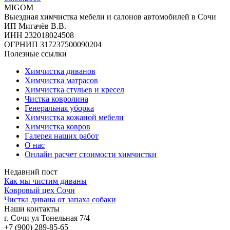
MIGOM
Выездная химчистка мебели и салонов автомобилей в Сочи
ИП Мигачёв В.В.
ИНН 232018024508
ОГРНИП 317237500090204
Полезные ссылки
Химчистка диванов
Химчистка матрасов
Химчистка стульев и кресел
Чистка ковролина
Генеральная уборка
Химчистка кожаной мебели
Химчистка ковров
Галерея наших работ
О нас
Онлайн расчет стоимости химчистки
Недавний пост
Как мы чистим диваны
Ковровый цех Сочи
Чистка дивана от запаха собаки
Наши контакты
г. Сочи ул Тонельная 7/4
+7 (900) 289-85-65