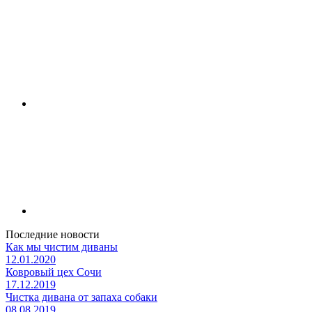
Последние новости
Как мы чистим диваны
12.01.2020
Ковровый цех Сочи
17.12.2019
Чистка дивана от запаха собаки
08.08.2019