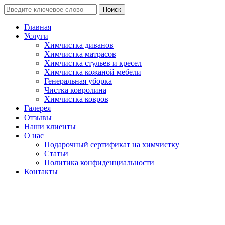
Поиск
Главная
Услуги
Химчистка диванов
Химчистка матрасов
Химчистка стульев и кресел
Химчистка кожаной мебели
Генеральная уборка
Чистка ковролина
Химчистка ковров
Галерея
Отзывы
Наши клиенты
О нас
Подарочный сертификат на химчистку
Статьи
Политика конфиденциальности
Контакты