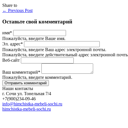
Share to
←
Previous Post
Оставьте свой комментарий
имя
*
Пожалуйста, введите Ваше имя.
Эл. адрес
*
Пожалуйста, введите Ваш адрес электронной почты.
Пожалуйста, введите действительный адрес электронной почты
Веб-сайт
Ваш комментарий
*
Пожалуйста, введите комментарий.
Наши контакты
г. Сочи ул. Тонельная 7/4
+7(900)234-09-46
info@himchistka-mebeli-sochi.ru
himchistka-mebeli-sochi.ru