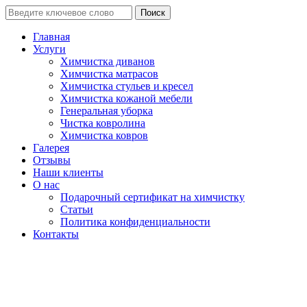
Поиск
Главная
Услуги
Химчистка диванов
Химчистка матрасов
Химчистка стульев и кресел
Химчистка кожаной мебели
Генеральная уборка
Чистка ковролина
Химчистка ковров
Галерея
Отзывы
Наши клиенты
О нас
Подарочный сертификат на химчистку
Статьи
Политика конфиденциальности
Контакты