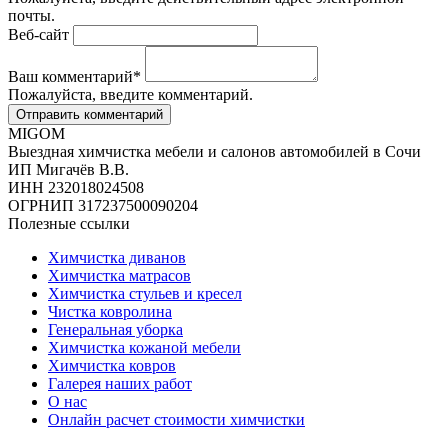
почты.
Веб-сайт
Ваш комментарий
*
Пожалуйста, введите комментарий.
MIGOM
Выездная химчистка мебели и салонов автомобилей в Сочи
ИП Мигачёв В.В.
ИНН 232018024508
ОГРНИП 317237500090204
Полезные ссылки
Химчистка диванов
Химчистка матрасов
Химчистка стульев и кресел
Чистка ковролина
Генеральная уборка
Химчистка кожаной мебели
Химчистка ковров
Галерея наших работ
О нас
Онлайн расчет стоимости химчистки