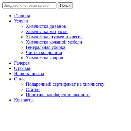
Поиск
Главная
Услуги
Химчистка диванов
Химчистка матрасов
Химчистка стульев и кресел
Химчистка кожаной мебели
Генеральная уборка
Чистка ковролина
Химчистка ковров
Галерея
Отзывы
Наши клиенты
О нас
Подарочный сертификат на химчистку
Статьи
Политика конфиденциальности
Контакты