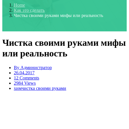
Home
Как это сделать
Чистка своими руками мифы или реальность
Чистка своими руками мифы
или реальность
By
Администратор
26.04.2017
12 Comments
2984 Views
химчистка своими руками