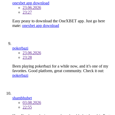
onexbet app download
23.06.2026
23:27
Easy peasy to download the OneXBET app. Just go here
mate:
onexbet app download
pokerbazi
23.06.2026
23:28
Been playing pokerbazi for a while now, and it’s one of my
favorites. Good platform, great community. Check it out:
pokerbazi
shambhubet
03.08.2026
22:55