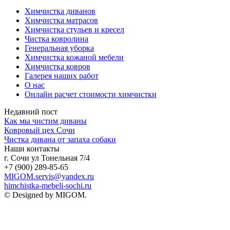
Химчистка диванов
Химчистка матрасов
Химчистка стульев и кресел
Чистка ковролина
Генеральная уборка
Химчистка кожаной мебели
Химчистка ковров
Галерея наших работ
О нас
Онлайн расчет стоимости химчистки
Недавний пост
Как мы чистим диваны
Ковровый цех Сочи
Чистка дивана от запаха собаки
Наши контакты
г. Сочи ул Тонельная 7/4
+7 (900) 289-85-65
MIGOM.servis@yandex.ru
himchistka-mebeli-sochi.ru
© Designed by MIGOM.