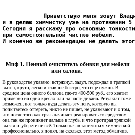
Приветствую меня зовут Влад
и я делаю химчистку уже на протяжении 5 
Сегодня я расскажу про основные тонкости
при самостоятельной чистке мебели.
И конечно же рекомендации не делать этог
Миф 1
. Пенный очиститель обивки для мебели
или салона.
В руководстве указано: встряхнул, задул, подождал и тряпкой
вытер, круто, легко и главное быстро, что еще нужно. В
среднем цена одного баллона где-то 400-500 руб., его хватит
примерно на одно кресло или на часть дивана. Результат тоже
возможен, вот только куда девать эту пену, которую вы
попытаетесь оттереть, никто не пишет, не указывают и о том,
что после того как грязь начинает реагировать со средством
она так же проникнет дальше в глубь, и что протирая тряпкой
вы явно уберете не всё. Только начав заниматься химчисткой
профессионально, я понял, на сколько, этот метод обманчив.