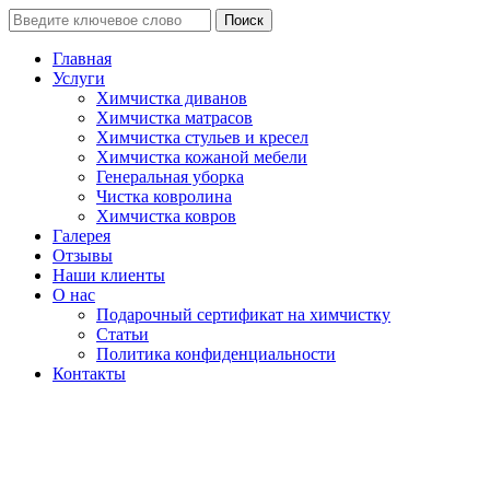
Поиск
Главная
Услуги
Химчистка диванов
Химчистка матрасов
Химчистка стульев и кресел
Химчистка кожаной мебели
Генеральная уборка
Чистка ковролина
Химчистка ковров
Галерея
Отзывы
Наши клиенты
О нас
Подарочный сертификат на химчистку
Статьи
Политика конфиденциальности
Контакты