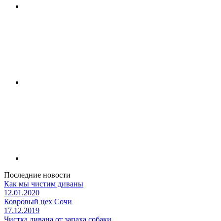
Последние новости
Как мы чистим диваны
12.01.2020
Ковровый цех Сочи
17.12.2019
Чистка дивана от запаха собаки