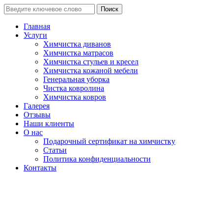
Поиск
Главная
Услуги
Химчистка диванов
Химчистка матрасов
Химчистка стульев и кресел
Химчистка кожаной мебели
Генеральная уборка
Чистка ковролина
Химчистка ковров
Галерея
Отзывы
Наши клиенты
О нас
Подарочный сертификат на химчистку
Статьи
Политика конфиденциальности
Контакты