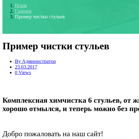
Home
Галерея
Пример чистки стульев
Пример чистки стульев
By
Администратор
23.03.2017
0 Views
Комплексная химчистка 6 стульев, от 
хорошо отмылся, и теперь можно без пр
Добро пожаловать на наш сайт!