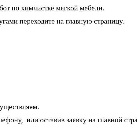
бот по химчистке мягкой мебели.
угами переходите на главную страницу.
существляем.
лефону, или оставив заявку на главной стр