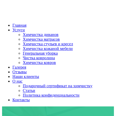
Главная
Услуги
Химчистка диванов
Химчистка матрасов
Химчистка стульев и кресел
Химчистка кожаной мебели
Генеральная уборка
Чистка ковролина
Химчистка ковров
Галерея
Отзывы
Наши клиенты
О нас
Подарочный сертификат на химчистку
Статьи
Политика конфиденциальности
Контакты