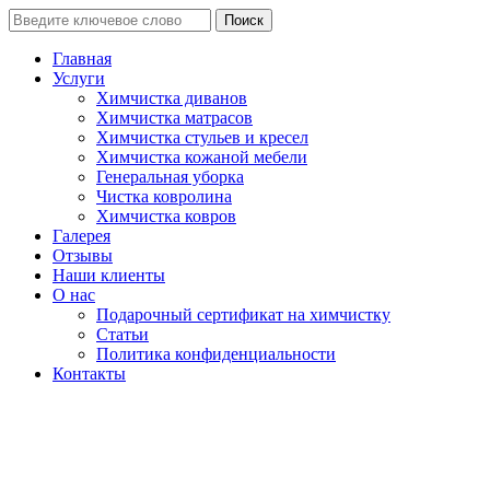
Поиск
Главная
Услуги
Химчистка диванов
Химчистка матрасов
Химчистка стульев и кресел
Химчистка кожаной мебели
Генеральная уборка
Чистка ковролина
Химчистка ковров
Галерея
Отзывы
Наши клиенты
О нас
Подарочный сертификат на химчистку
Статьи
Политика конфиденциальности
Контакты