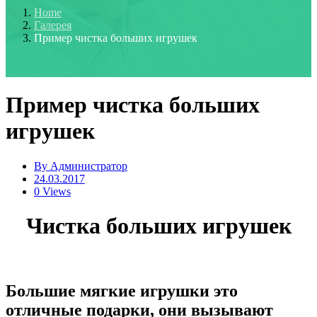
Home
Галерея
Пример чистка больших игрушек
Пример чистка больших
игрушек
By
Администратор
24.03.2017
0 Views
Чистка больших игрушек
Большие мягкие игрушки это
отличные подарки, они вызывают