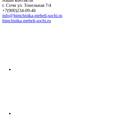
Наши контакты
г. Сочи ул. Тонельная 7/4
+7(900)234-09-46
info@himchistka-mebeli-sochi.ru
himchistka-mebeli-sochi.ru