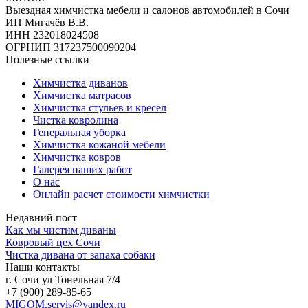
Выездная химчистка мебели и салонов автомобилей в Сочи
ИП Мигачёв В.В.
ИНН 232018024508
ОГРНИП 317237500090204
Полезные ссылки
Химчистка диванов
Химчистка матрасов
Химчистка стульев и кресел
Чистка ковролина
Генеральная уборка
Химчистка кожаной мебели
Химчистка ковров
Галерея наших работ
О нас
Онлайн расчет стоимости химчистки
Недавний пост
Как мы чистим диваны
Ковровый цех Сочи
Чистка дивана от запаха собаки
Наши контакты
г. Сочи ул Тонельная 7/4
+7 (900) 289-85-65
MIGOM.servis@yandex.ru