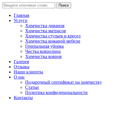
Поиск
Главная
Услуги
Химчистка диванов
Химчистка матрасов
Химчистка стульев и кресел
Химчистка кожаной мебели
Генеральная уборка
Чистка ковролина
Химчистка ковров
Галерея
Отзывы
Наши клиенты
О нас
Подарочный сертификат на химчистку
Статьи
Политика конфиденциальности
Контакты