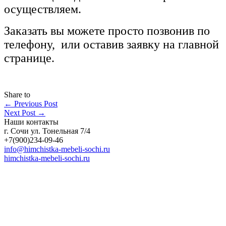
осуществляем.
Заказать вы можете просто позвонив по
телефону, или оставив заявку на главной
странице.
Share to
←
Previous Post
Next Post
→
Наши контакты
г. Сочи ул. Тонельная 7/4
+7(900)234-09-46
info@himchistka-mebeli-sochi.ru
himchistka-mebeli-sochi.ru