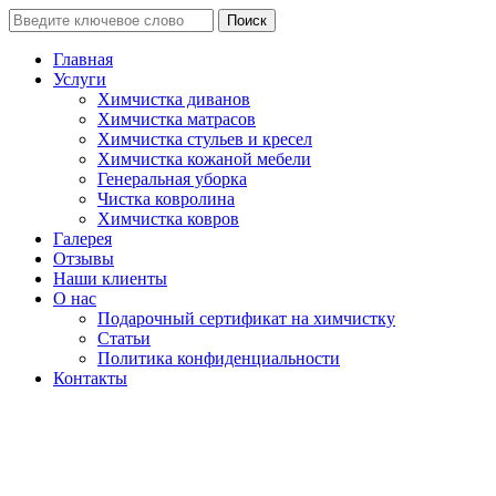
Поиск
Главная
Услуги
Химчистка диванов
Химчистка матрасов
Химчистка стульев и кресел
Химчистка кожаной мебели
Генеральная уборка
Чистка ковролина
Химчистка ковров
Галерея
Отзывы
Наши клиенты
О нас
Подарочный сертификат на химчистку
Статьи
Политика конфиденциальности
Контакты