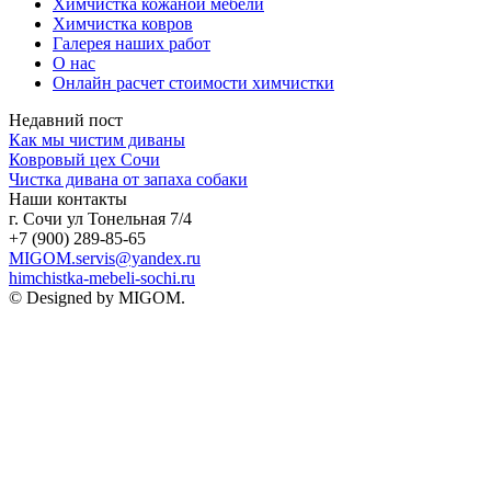
Химчистка кожаной мебели
Химчистка ковров
Галерея наших работ
О нас
Онлайн расчет стоимости химчистки
Недавний пост
Как мы чистим диваны
Ковровый цех Сочи
Чистка дивана от запаха собаки
Наши контакты
г. Сочи ул Тонельная 7/4
+7 (900) 289-85-65
MIGOM.servis@yandex.ru
himchistka-mebeli-sochi.ru
© Designed by MIGOM.