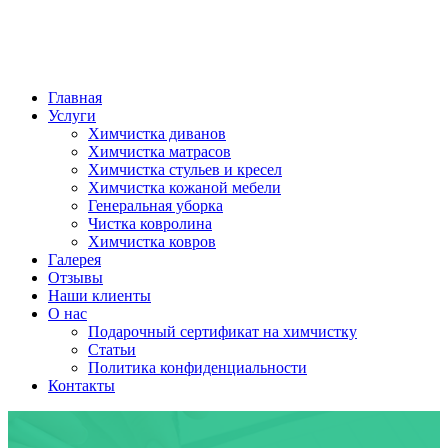
Главная
Услуги
Химчистка диванов
Химчистка матрасов
Химчистка стульев и кресел
Химчистка кожаной мебели
Генеральная уборка
Чистка ковролина
Химчистка ковров
Галерея
Отзывы
Наши клиенты
О нас
Подарочный сертификат на химчистку
Статьи
Политика конфиденциальности
Контакты