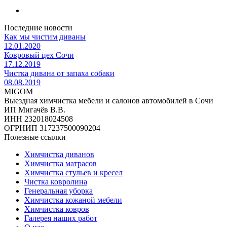
Последние новости
Как мы чистим диваны
12.01.2020
Ковровый цех Сочи
17.12.2019
Чистка дивана от запаха собаки
08.08.2019
MIGOM
Выездная химчистка мебели и салонов автомобилей в Сочи
ИП Мигачёв В.В.
ИНН 232018024508
ОГРНИП 317237500090204
Полезные ссылки
Химчистка диванов
Химчистка матрасов
Химчистка стульев и кресел
Чистка ковролина
Генеральная уборка
Химчистка кожаной мебели
Химчистка ковров
Галерея наших работ