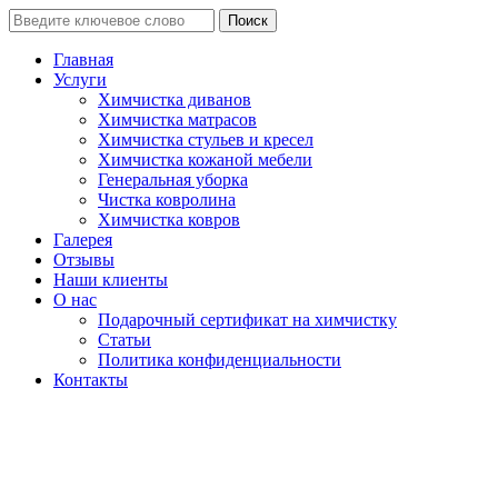
Поиск
Главная
Услуги
Химчистка диванов
Химчистка матрасов
Химчистка стульев и кресел
Химчистка кожаной мебели
Генеральная уборка
Чистка ковролина
Химчистка ковров
Галерея
Отзывы
Наши клиенты
О нас
Подарочный сертификат на химчистку
Статьи
Политика конфиденциальности
Контакты