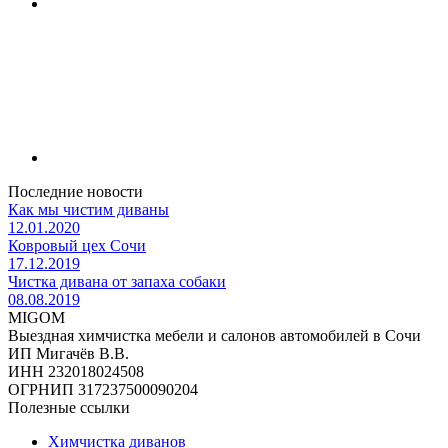
Последние новости
Как мы чистим диваны
12.01.2020
Ковровый цех Сочи
17.12.2019
Чистка дивана от запаха собаки
08.08.2019
MIGOM
Выездная химчистка мебели и салонов автомобилей в Сочи
ИП Мигачёв В.В.
ИНН 232018024508
ОГРНИП 317237500090204
Полезные ссылки
Химчистка диванов