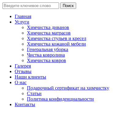
Поиск
Главная
Услуги
Химчистка диванов
Химчистка матрасов
Химчистка стульев и кресел
Химчистка кожаной мебели
Генеральная уборка
Чистка ковролина
Химчистка ковров
Галерея
Отзывы
Наши клиенты
О нас
Подарочный сертификат на химчистку
Статьи
Политика конфиденциальности
Контакты