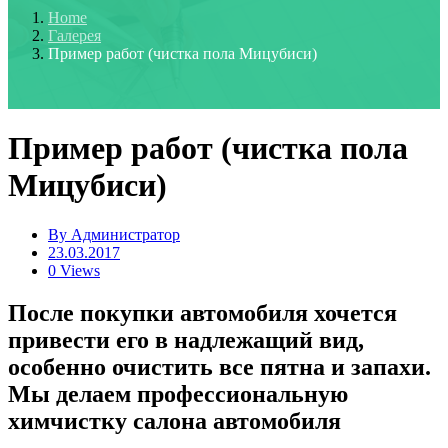
Home
Галерея
Пример работ (чистка пола Мицубиси)
Пример работ (чистка пола
Мицубиси)
By
Администратор
23.03.2017
0 Views
После покупки автомобиля хочется
привести его в надлежащий вид,
особенно очистить все пятна и запахи.
Мы делаем профессиональную
химчистку салона автомобиля