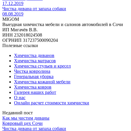
17.12.2019
Чистка дивана от запаха собаки
08.08.2019
MIGOM
Выездная химчистка мебели и салонов автомобилей в Сочи
ИП Мигачёв В.В.
ИНН 232018024508
ОГРНИП 317237500090204
Полезные ссылки
Химчистка диванов
Химчистка матрасов
Химчистка стульев и кресел
Чистка ковролина
Генеральная уборка
Химчистка кожаной мебели
Химчистка ковров
Галерея наших работ
О нас
Онлайн расчет стоимости химчистки
Недавний пост
Как мы чистим диваны
Ковровый цех Сочи
Чистка дивана от запаха собаки