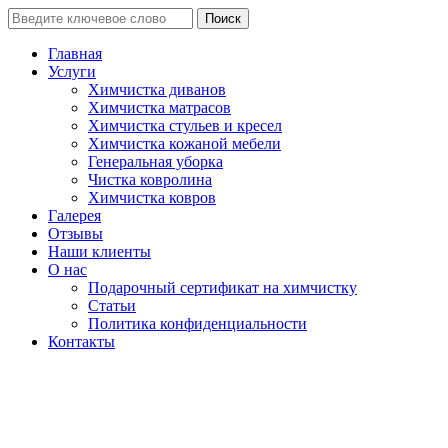
Поиск
Главная
Услуги
Химчистка диванов
Химчистка матрасов
Химчистка стульев и кресел
Химчистка кожаной мебели
Генеральная уборка
Чистка ковролина
Химчистка ковров
Галерея
Отзывы
Наши клиенты
О нас
Подарочный сертификат на химчистку
Статьи
Политика конфиденциальности
Контакты