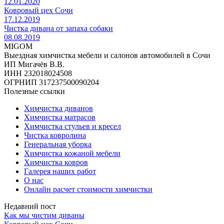
12.01.2020
Ковровый цех Сочи
17.12.2019
Чистка дивана от запаха собаки
08.08.2019
MIGOM
Выездная химчистка мебели и салонов автомобилей в Сочи
ИП Мигачёв В.В.
ИНН 232018024508
ОГРНИП 317237500090204
Полезные ссылки
Химчистка диванов
Химчистка матрасов
Химчистка стульев и кресел
Чистка ковролина
Генеральная уборка
Химчистка кожаной мебели
Химчистка ковров
Галерея наших работ
О нас
Онлайн расчет стоимости химчистки
Недавний пост
Как мы чистим диваны