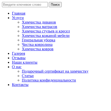
Поиск
Главная
Услуги
Химчистка диванов
Химчистка матрасов
Химчистка стульев и кресел
Химчистка кожаной мебели
Генеральная уборка
Чистка ковролина
Химчистка ковров
Галерея
Отзывы
Наши клиенты
О нас
Подарочный сертификат на химчистку
Статьи
Политика конфиденциальности
Контакты