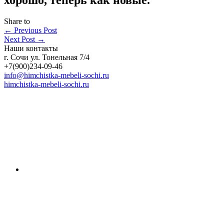
Share to
←
Previous Post
Next Post
→
Наши контакты
г. Сочи ул. Тонельная 7/4
+7(900)234-09-46
info@himchistka-mebeli-sochi.ru
himchistka-mebeli-sochi.ru