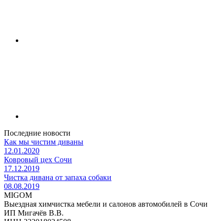
Последние новости
Как мы чистим диваны
12.01.2020
Ковровый цех Сочи
17.12.2019
Чистка дивана от запаха собаки
08.08.2019
MIGOM
Выездная химчистка мебели и салонов автомобилей в Сочи
ИП Мигачёв В.В.