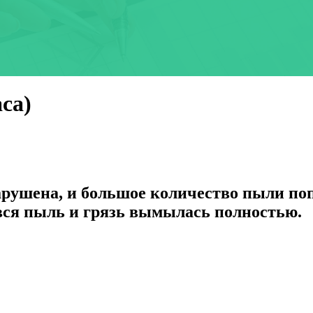
са)
рушена, и большое количество пыли попа
 вся пыль и грязь вымылась полностью.