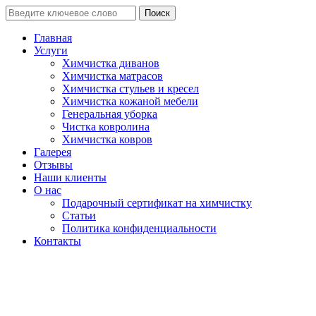
Поиск
Главная
Услуги
Химчистка диванов
Химчистка матрасов
Химчистка стульев и кресел
Химчистка кожаной мебели
Генеральная уборка
Чистка ковролина
Химчистка ковров
Галерея
Отзывы
Наши клиенты
О нас
Подарочный сертификат на химчистку
Статьи
Политика конфиденциальности
Контакты