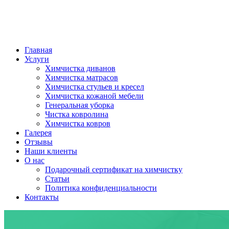
Главная
Услуги
Химчистка диванов
Химчистка матрасов
Химчистка стульев и кресел
Химчистка кожаной мебели
Генеральная уборка
Чистка ковролина
Химчистка ковров
Галерея
Отзывы
Наши клиенты
О нас
Подарочный сертификат на химчистку
Статьи
Политика конфиденциальности
Контакты