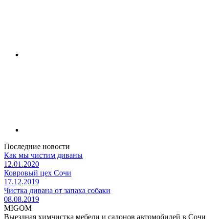
Последние новости
Как мы чистим диваны
12.01.2020
Ковровый цех Сочи
17.12.2019
Чистка дивана от запаха собаки
08.08.2019
MIGOM
Выездная химчистка мебели и салонов автомобилей в Сочи