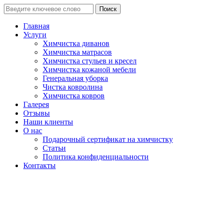
Поиск
Главная
Услуги
Химчистка диванов
Химчистка матрасов
Химчистка стульев и кресел
Химчистка кожаной мебели
Генеральная уборка
Чистка ковролина
Химчистка ковров
Галерея
Отзывы
Наши клиенты
О нас
Подарочный сертификат на химчистку
Статьи
Политика конфиденциальности
Контакты