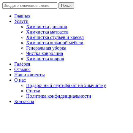
Поиск
Главная
Услуги
Химчистка диванов
Химчистка матрасов
Химчистка стульев и кресел
Химчистка кожаной мебели
Генеральная уборка
Чистка ковролина
Химчистка ковров
Галерея
Отзывы
Наши клиенты
О нас
Подарочный сертификат на химчистку
Статьи
Политика конфиденциальности
Контакты