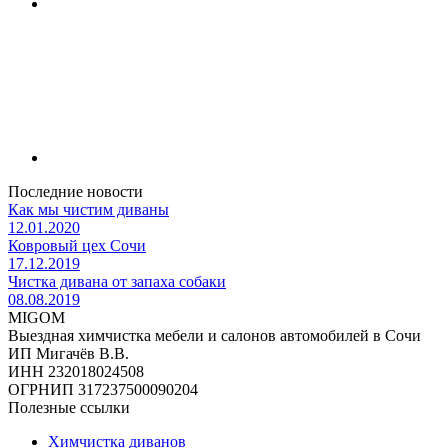
Последние новости
Как мы чистим диваны
12.01.2020
Ковровый цех Сочи
17.12.2019
Чистка дивана от запаха собаки
08.08.2019
MIGOM
Выездная химчистка мебели и салонов автомобилей в Сочи
ИП Мигачёв В.В.
ИНН 232018024508
ОГРНИП 317237500090204
Полезные ссылки
Химчистка диванов