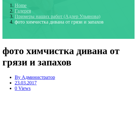
Home
Галерея
Примеры наших работ (Адлер Ульянова)
фото химчистка дивана от грязи и запахов
фото химчистка дивана от
грязи и запахов
By
Администратор
23.03.2017
0 Views