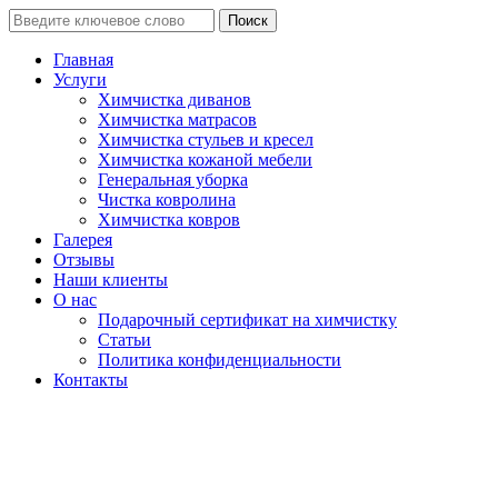
Поиск
Главная
Услуги
Химчистка диванов
Химчистка матрасов
Химчистка стульев и кресел
Химчистка кожаной мебели
Генеральная уборка
Чистка ковролина
Химчистка ковров
Галерея
Отзывы
Наши клиенты
О нас
Подарочный сертификат на химчистку
Статьи
Политика конфиденциальности
Контакты