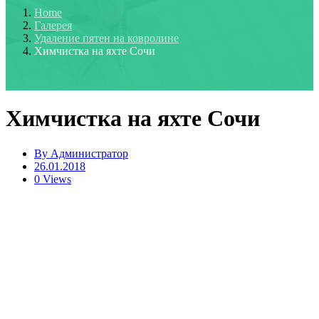
Home
Галерея
Удаление пятен на ковролине
Химчистка на яхте Сочи
Химчистка на яхте Сочи
By
Администратор
26.01.2018
0 Views