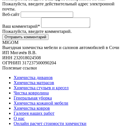
Пожалуйста, введите действительный адрес электронной
почты.
Веб-сайт
Ваш комментарий
*
Пожалуйста, введите комментарий.
MIGOM
Выездная химчистка мебели и салонов автомобилей в Сочи
ИП Мигачёв В.В.
ИНН 232018024508
ОГРНИП 317237500090204
Полезные ссылки
Химчистка диванов
Химчистка матрасов
Химчистка стульев и кресел
Чистка ковролина
Генеральная уборка
Химчистка кожаной мебели
Химчистка ковров
Галерея наших работ
О нас
Онлайн расчет стоимости химчистки