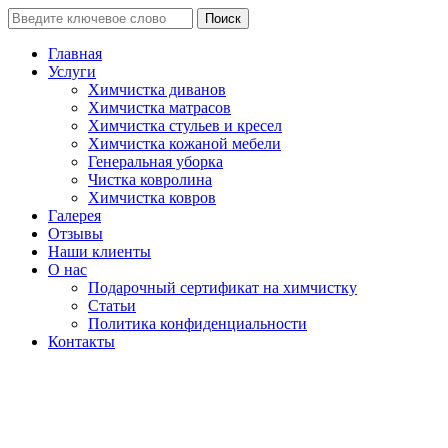
Поиск
Главная
Услуги
Химчистка диванов
Химчистка матрасов
Химчистка стульев и кресел
Химчистка кожаной мебели
Генеральная уборка
Чистка ковролина
Химчистка ковров
Галерея
Отзывы
Наши клиенты
О нас
Подарочный сертификат на химчистку
Статьи
Политика конфиденциальности
Контакты