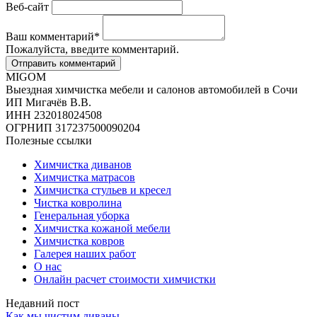
Веб-сайт
Ваш комментарий
*
Пожалуйста, введите комментарий.
MIGOM
Выездная химчистка мебели и салонов автомобилей в Сочи
ИП Мигачёв В.В.
ИНН 232018024508
ОГРНИП 317237500090204
Полезные ссылки
Химчистка диванов
Химчистка матрасов
Химчистка стульев и кресел
Чистка ковролина
Генеральная уборка
Химчистка кожаной мебели
Химчистка ковров
Галерея наших работ
О нас
Онлайн расчет стоимости химчистки
Недавний пост
Как мы чистим диваны