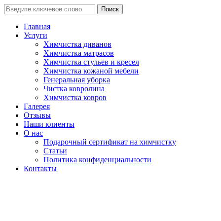
Поиск
Главная
Услуги
Химчистка диванов
Химчистка матрасов
Химчистка стульев и кресел
Химчистка кожаной мебели
Генеральная уборка
Чистка ковролина
Химчистка ковров
Галерея
Отзывы
Наши клиенты
О нас
Подарочный сертификат на химчистку
Статьи
Политика конфиденциальности
Контакты