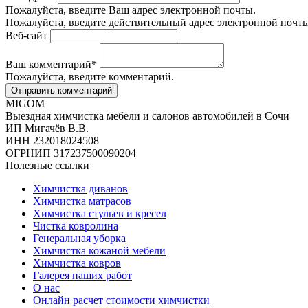
Пожалуйста, введите Ваш адрес электронной почты.
Пожалуйста, введите действительный адрес электронной почты
Веб-сайт
Ваш комментарий
*
Пожалуйста, введите комментарий.
MIGOM
Выездная химчистка мебели и салонов автомобилей в Сочи
ИП Мигачёв В.В.
ИНН 232018024508
ОГРНИП 317237500090204
Полезные ссылки
Химчистка диванов
Химчистка матрасов
Химчистка стульев и кресел
Чистка ковролина
Генеральная уборка
Химчистка кожаной мебели
Химчистка ковров
Галерея наших работ
О нас
Онлайн расчет стоимости химчистки