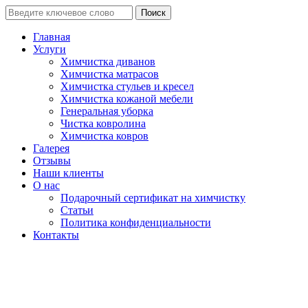
Поиск
Главная
Услуги
Химчистка диванов
Химчистка матрасов
Химчистка стульев и кресел
Химчистка кожаной мебели
Генеральная уборка
Чистка ковролина
Химчистка ковров
Галерея
Отзывы
Наши клиенты
О нас
Подарочный сертификат на химчистку
Статьи
Политика конфиденциальности
Контакты