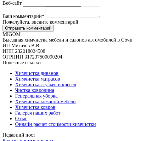
Веб-сайт
Ваш комментарий
*
Пожалуйста, введите комментарий.
MIGOM
Выездная химчистка мебели и салонов автомобилей в Сочи
ИП Мигачёв В.В.
ИНН 232018024508
ОГРНИП 317237500090204
Полезные ссылки
Химчистка диванов
Химчистка матрасов
Химчистка стульев и кресел
Чистка ковролина
Генеральная уборка
Химчистка кожаной мебели
Химчистка ковров
Галерея наших работ
О нас
Онлайн расчет стоимости химчистки
Недавний пост
Как мы чистим диваны