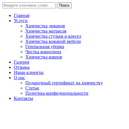
Поиск
Главная
Услуги
Химчистка диванов
Химчистка матрасов
Химчистка стульев и кресел
Химчистка кожаной мебели
Генеральная уборка
Чистка ковролина
Химчистка ковров
Галерея
Отзывы
Наши клиенты
О нас
Подарочный сертификат на химчистку
Статьи
Политика конфиденциальности
Контакты