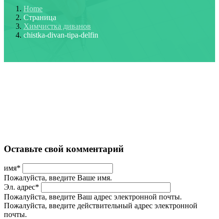
Home
Страница
Химчистка диванов
chistka-divan-tipa-delfin
Оставьте свой комментарий
имя
*
Пожалуйста, введите Ваше имя.
Эл. адрес
*
Пожалуйста, введите Ваш адрес электронной почты.
Пожалуйста, введите действительный адрес электронной
почты.