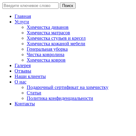
Поиск
Главная
Услуги
Химчистка диванов
Химчистка матрасов
Химчистка стульев и кресел
Химчистка кожаной мебели
Генеральная уборка
Чистка ковролина
Химчистка ковров
Галерея
Отзывы
Наши клиенты
О нас
Подарочный сертификат на химчистку
Статьи
Политика конфиденциальности
Контакты