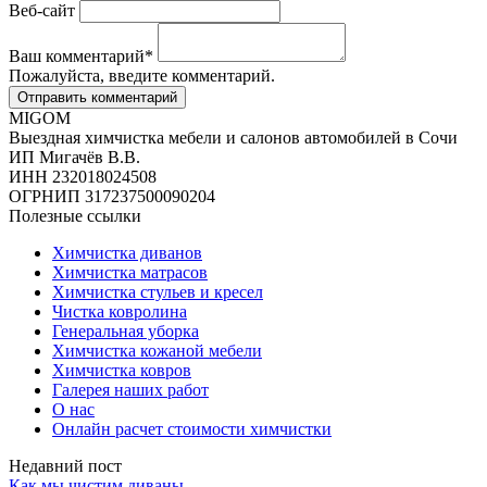
Веб-сайт
Ваш комментарий
*
Пожалуйста, введите комментарий.
MIGOM
Выездная химчистка мебели и салонов автомобилей в Сочи
ИП Мигачёв В.В.
ИНН 232018024508
ОГРНИП 317237500090204
Полезные ссылки
Химчистка диванов
Химчистка матрасов
Химчистка стульев и кресел
Чистка ковролина
Генеральная уборка
Химчистка кожаной мебели
Химчистка ковров
Галерея наших работ
О нас
Онлайн расчет стоимости химчистки
Недавний пост
Как мы чистим диваны