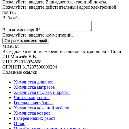
Пожалуйста, введите Ваш адрес электронной почты.
Пожалуйста, введите действительный адрес электронной
почты.
Веб-сайт
Ваш комментарий
*
Пожалуйста, введите комментарий.
MIGOM
Выездная химчистка мебели и салонов автомобилей в Сочи
ИП Мигачёв В.В.
ИНН 232018024508
ОГРНИП 317237500090204
Полезные ссылки
Химчистка диванов
Химчистка матрасов
Химчистка стульев и кресел
Чистка ковролина
Генеральная уборка
Химчистка кожаной мебели
Химчистка ковров
Галерея наших работ
О нас
Онлайн расчет стоимости химчистки