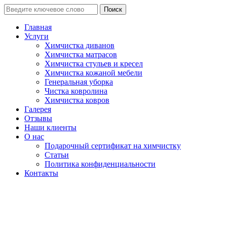
Поиск
Главная
Услуги
Химчистка диванов
Химчистка матрасов
Химчистка стульев и кресел
Химчистка кожаной мебели
Генеральная уборка
Чистка ковролина
Химчистка ковров
Галерея
Отзывы
Наши клиенты
О нас
Подарочный сертификат на химчистку
Статьи
Политика конфиденциальности
Контакты