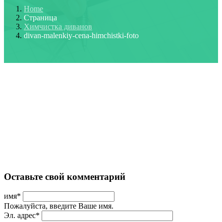
Home
Страница
Химчистка диванов
divan-malenkiy-cena-himchistki-foto
Оставьте свой комментарий
имя
*
Пожалуйста, введите Ваше имя.
Эл. адрес
*