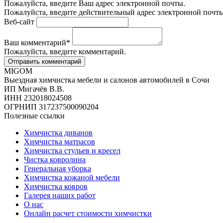
Пожалуйста, введите Ваш адрес электронной почты.
Пожалуйста, введите действительный адрес электронной почты
Веб-сайт
Ваш комментарий
*
Пожалуйста, введите комментарий.
MIGOM
Выездная химчистка мебели и салонов автомобилей в Сочи
ИП Мигачёв В.В.
ИНН 232018024508
ОГРНИП 317237500090204
Полезные ссылки
Химчистка диванов
Химчистка матрасов
Химчистка стульев и кресел
Чистка ковролина
Генеральная уборка
Химчистка кожаной мебели
Химчистка ковров
Галерея наших работ
О нас
Онлайн расчет стоимости химчистки