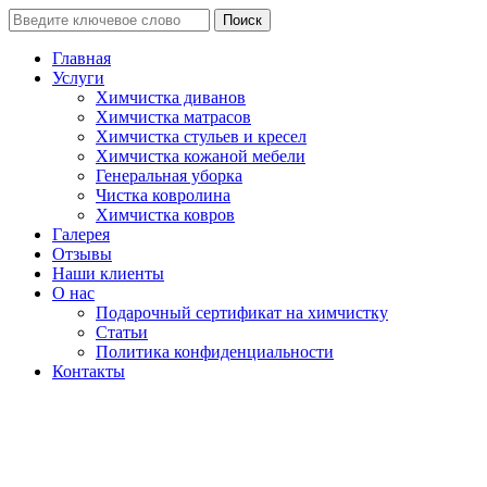
Поиск
Главная
Услуги
Химчистка диванов
Химчистка матрасов
Химчистка стульев и кресел
Химчистка кожаной мебели
Генеральная уборка
Чистка ковролина
Химчистка ковров
Галерея
Отзывы
Наши клиенты
О нас
Подарочный сертификат на химчистку
Статьи
Политика конфиденциальности
Контакты