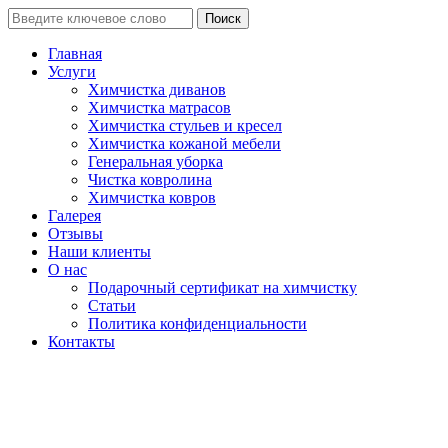
Поиск
Главная
Услуги
Химчистка диванов
Химчистка матрасов
Химчистка стульев и кресел
Химчистка кожаной мебели
Генеральная уборка
Чистка ковролина
Химчистка ковров
Галерея
Отзывы
Наши клиенты
О нас
Подарочный сертификат на химчистку
Статьи
Политика конфиденциальности
Контакты