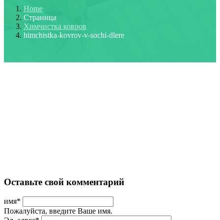
Home
Страница
Химчистка ковров
himchistka-kovrov-v-sochi-dlere
Оставьте свой комментарий
имя
*
Пожалуйста, введите Ваше имя.