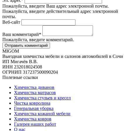
Эл. адрес
*
Пожалуйста, введите Ваш адрес электронной почты.
Пожалуйста, введите действительный адрес электронной
почты.
Веб-сайт
Ваш комментарий
*
Пожалуйста, введите комментарий.
MIGOM
Выездная химчистка мебели и салонов автомобилей в Сочи
ИП Мигачёв В.В.
ИНН 232018024508
ОГРНИП 317237500090204
Полезные ссылки
Химчистка диванов
Химчистка матрасов
Химчистка стульев и кресел
Чистка ковролина
Генеральная уборка
Химчистка кожаной мебели
Химчистка ковров
Галерея наших работ
О нас