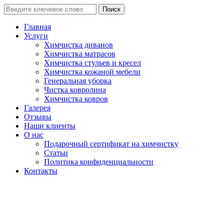
Поиск
Главная
Услуги
Химчистка диванов
Химчистка матрасов
Химчистка стульев и кресел
Химчистка кожаной мебели
Генеральная уборка
Чистка ковролина
Химчистка ковров
Галерея
Отзывы
Наши клиенты
О нас
Подарочный сертификат на химчистку
Статьи
Политика конфиденциальности
Контакты