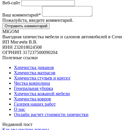
Веб-сайт
Ваш комментарий
*
Пожалуйста, введите комментарий.
MIGOM
Выездная химчистка мебели и салонов автомобилей в Сочи
ИП Мигачёв В.В.
ИНН 232018024508
ОГРНИП 317237500090204
Полезные ссылки
Химчистка диванов
Химчистка матрасов
Химчистка стульев и кресел
Чистка ковролина
Генеральная уборка
Химчистка кожаной мебели
Химчистка ковров
Галерея наших работ
О нас
Онлайн расчет стоимости химчистки
Недавний пост
Как мы чистим диваны