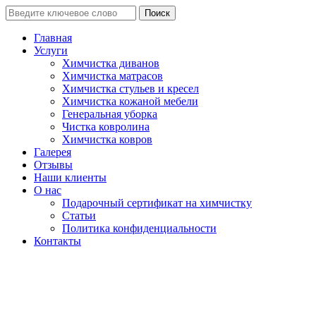
Поиск
Главная
Услуги
Химчистка диванов
Химчистка матрасов
Химчистка стульев и кресел
Химчистка кожаной мебели
Генеральная уборка
Чистка ковролина
Химчистка ковров
Галерея
Отзывы
Наши клиенты
О нас
Подарочный сертификат на химчистку
Статьи
Политика конфиденциальности
Контакты