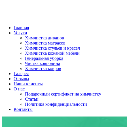
Главная
Услуги
Химчистка диванов
Химчистка матрасов
Химчистка стульев и кресел
Химчистка кожаной мебели
Генеральная уборка
Чистка ковролина
Химчистка ковров
Галерея
Отзывы
Наши клиенты
О нас
Подарочный сертификат на химчистку
Статьи
Политика конфиденциальности
Контакты