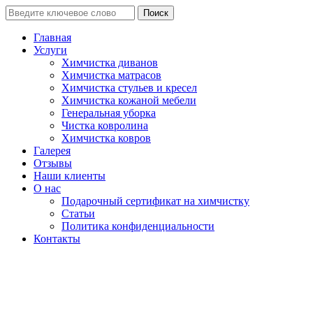
Поиск
Главная
Услуги
Химчистка диванов
Химчистка матрасов
Химчистка стульев и кресел
Химчистка кожаной мебели
Генеральная уборка
Чистка ковролина
Химчистка ковров
Галерея
Отзывы
Наши клиенты
О нас
Подарочный сертификат на химчистку
Статьи
Политика конфиденциальности
Контакты