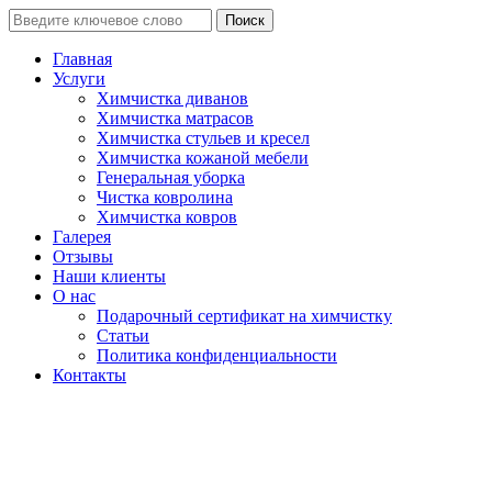
Поиск
Главная
Услуги
Химчистка диванов
Химчистка матрасов
Химчистка стульев и кресел
Химчистка кожаной мебели
Генеральная уборка
Чистка ковролина
Химчистка ковров
Галерея
Отзывы
Наши клиенты
О нас
Подарочный сертификат на химчистку
Статьи
Политика конфиденциальности
Контакты