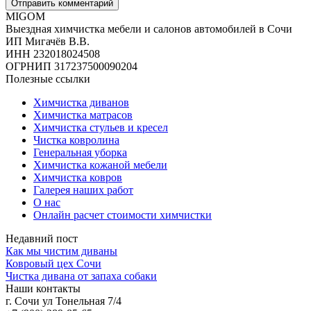
MIGOM
Выездная химчистка мебели и салонов автомобилей в Сочи
ИП Мигачёв В.В.
ИНН 232018024508
ОГРНИП 317237500090204
Полезные ссылки
Химчистка диванов
Химчистка матрасов
Химчистка стульев и кресел
Чистка ковролина
Генеральная уборка
Химчистка кожаной мебели
Химчистка ковров
Галерея наших работ
О нас
Онлайн расчет стоимости химчистки
Недавний пост
Как мы чистим диваны
Ковровый цех Сочи
Чистка дивана от запаха собаки
Наши контакты
г. Сочи ул Тонельная 7/4