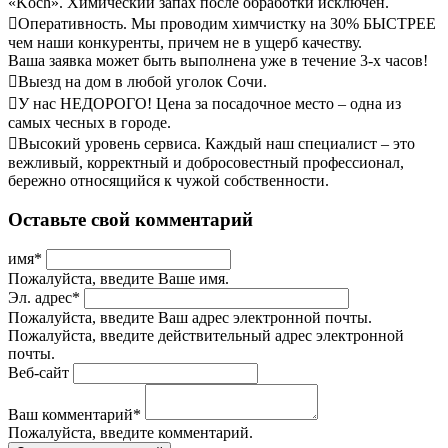
«Koch». Химический запах после обработки исключен.
Оперативность. Мы проводим химчистку на 30% БЫСТРЕЕ
чем наши конкуренты, причем не в ущерб качеству.
Ваша заявка может быть выполнена уже в течение 3-х часов!
Выезд на дом в любой уголок Сочи.
У нас НЕДОРОГО! Цена за посадочное место – одна из
самых чесных в городе.
Высокий уровень сервиса. Каждый наш специалист – это
вежливый, корректный и добросовестный профессионал,
бережно относящийся к чужой собственности.
Оставьте свой комментарий
имя
*
Пожалуйста, введите Ваше имя.
Эл. адрес
*
Пожалуйста, введите Ваш адрес электронной почты.
Пожалуйста, введите действительный адрес электронной
почты.
Веб-сайт
Ваш комментарий
*
Пожалуйста, введите комментарий.