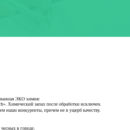
ованная ЭКО химия:
h». Химический запах после обработки исключен.
 наши конкуренты, причем не в ущерб качеству.
чесных в городе.