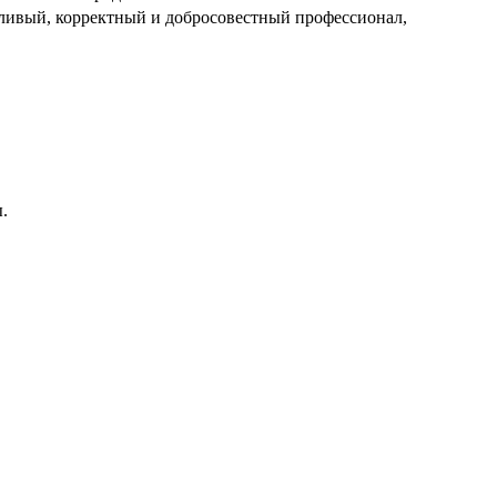
ливый, корректный и добросовестный профессионал,
.