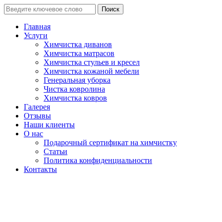
Поиск
Главная
Услуги
Химчистка диванов
Химчистка матрасов
Химчистка стульев и кресел
Химчистка кожаной мебели
Генеральная уборка
Чистка ковролина
Химчистка ковров
Галерея
Отзывы
Наши клиенты
О нас
Подарочный сертификат на химчистку
Статьи
Политика конфиденциальности
Контакты