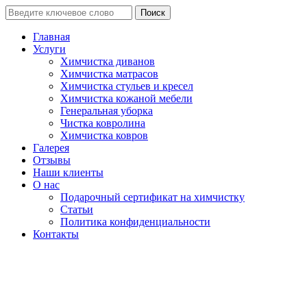
Поиск
Главная
Услуги
Химчистка диванов
Химчистка матрасов
Химчистка стульев и кресел
Химчистка кожаной мебели
Генеральная уборка
Чистка ковролина
Химчистка ковров
Галерея
Отзывы
Наши клиенты
О нас
Подарочный сертификат на химчистку
Статьи
Политика конфиденциальности
Контакты