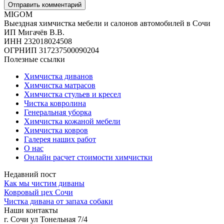
MIGOM
Выездная химчистка мебели и салонов автомобилей в Сочи
ИП Мигачёв В.В.
ИНН 232018024508
ОГРНИП 317237500090204
Полезные ссылки
Химчистка диванов
Химчистка матрасов
Химчистка стульев и кресел
Чистка ковролина
Генеральная уборка
Химчистка кожаной мебели
Химчистка ковров
Галерея наших работ
О нас
Онлайн расчет стоимости химчистки
Недавний пост
Как мы чистим диваны
Ковровый цех Сочи
Чистка дивана от запаха собаки
Наши контакты
г. Сочи ул Тонельная 7/4