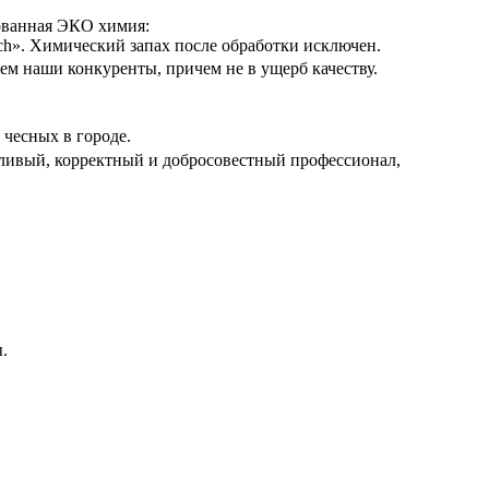
ованная ЭКО химия:
h». Химический запах после обработки исключен.
 наши конкуренты, причем не в ущерб качеству.
чесных в городе.
ливый, корректный и добросовестный профессионал,
.