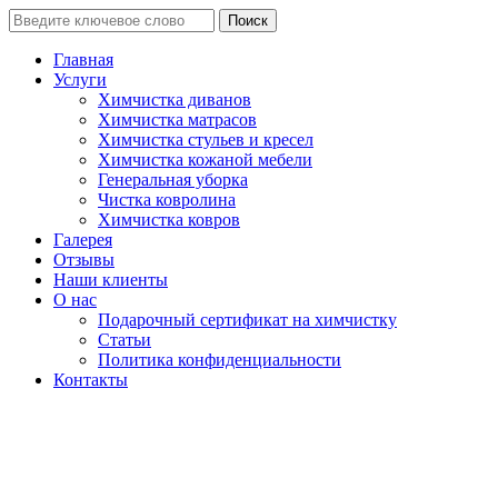
Поиск
Главная
Услуги
Химчистка диванов
Химчистка матрасов
Химчистка стульев и кресел
Химчистка кожаной мебели
Генеральная уборка
Чистка ковролина
Химчистка ковров
Галерея
Отзывы
Наши клиенты
О нас
Подарочный сертификат на химчистку
Статьи
Политика конфиденциальности
Контакты