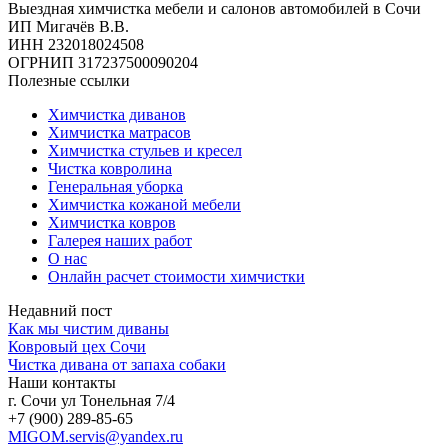
Выездная химчистка мебели и салонов автомобилей в Сочи
ИП Мигачёв В.В.
ИНН 232018024508
ОГРНИП 317237500090204
Полезные ссылки
Химчистка диванов
Химчистка матрасов
Химчистка стульев и кресел
Чистка ковролина
Генеральная уборка
Химчистка кожаной мебели
Химчистка ковров
Галерея наших работ
О нас
Онлайн расчет стоимости химчистки
Недавний пост
Как мы чистим диваны
Ковровый цех Сочи
Чистка дивана от запаха собаки
Наши контакты
г. Сочи ул Тонельная 7/4
+7 (900) 289-85-65
MIGOM.servis@yandex.ru