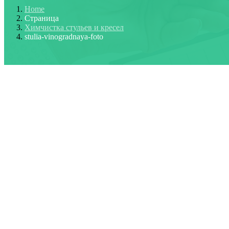
Home
Страница
Химчистка стульев и кресел
stulia-vinogradnaya-foto