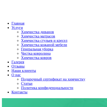
Главная
Услуги
Химчистка диванов
Химчистка матрасов
Химчистка стульев и кресел
Химчистка кожаной мебели
Генеральная уборка
Чистка ковролина
Химчистка ковров
Галерея
Отзывы
Наши клиенты
О нас
Подарочный сертификат на химчистку
Статьи
Политика конфиденциальности
Контакты