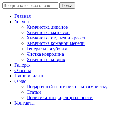
Поиск
Главная
Услуги
Химчистка диванов
Химчистка матрасов
Химчистка стульев и кресел
Химчистка кожаной мебели
Генеральная уборка
Чистка ковролина
Химчистка ковров
Галерея
Отзывы
Наши клиенты
О нас
Подарочный сертификат на химчистку
Статьи
Политика конфиденциальности
Контакты