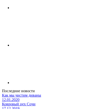
Последние новости
Как мы чистим диваны
12.01.2020
Ковровый цех Сочи
17.12.2019