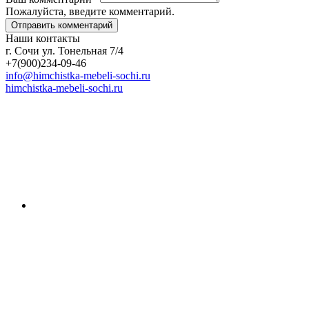
Пожалуйста, введите комментарий.
Наши контакты
г. Сочи ул. Тонельная 7/4
+7(900)234-09-46
info@himchistka-mebeli-sochi.ru
himchistka-mebeli-sochi.ru