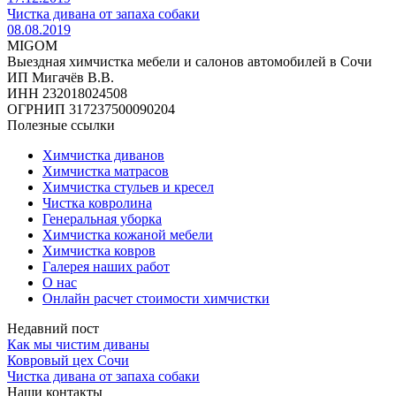
Чистка дивана от запаха собаки
08.08.2019
MIGOM
Выездная химчистка мебели и салонов автомобилей в Сочи
ИП Мигачёв В.В.
ИНН 232018024508
ОГРНИП 317237500090204
Полезные ссылки
Химчистка диванов
Химчистка матрасов
Химчистка стульев и кресел
Чистка ковролина
Генеральная уборка
Химчистка кожаной мебели
Химчистка ковров
Галерея наших работ
О нас
Онлайн расчет стоимости химчистки
Недавний пост
Как мы чистим диваны
Ковровый цех Сочи
Чистка дивана от запаха собаки
Наши контакты