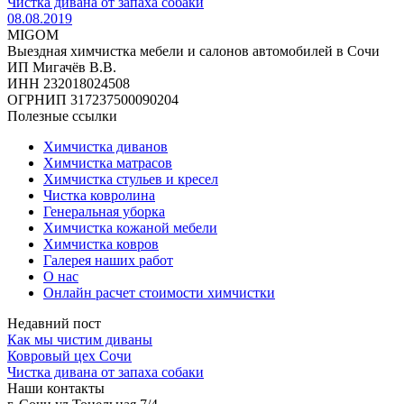
Чистка дивана от запаха собаки
08.08.2019
MIGOM
Выездная химчистка мебели и салонов автомобилей в Сочи
ИП Мигачёв В.В.
ИНН 232018024508
ОГРНИП 317237500090204
Полезные ссылки
Химчистка диванов
Химчистка матрасов
Химчистка стульев и кресел
Чистка ковролина
Генеральная уборка
Химчистка кожаной мебели
Химчистка ковров
Галерея наших работ
О нас
Онлайн расчет стоимости химчистки
Недавний пост
Как мы чистим диваны
Ковровый цех Сочи
Чистка дивана от запаха собаки
Наши контакты