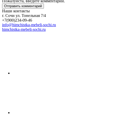
Пожалуйста, введите комментарий.
Наши контакты
г. Сочи ул. Тонельная 7/4
+7(900)234-09-46
info@himchistka-mebeli-sochi.ru
himchistka-mebeli-sochi.ru