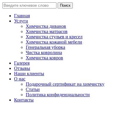
Поиск
Главная
Услуги
Химчистка диванов
Химчистка матрасов
Химчистка стульев и кресел
Химчистка кожаной мебели
Генеральная уборка
Чистка ковролина
Химчистка ковров
Галерея
Отзывы
Наши клиенты
О нас
Подарочный сертификат на химчистку
Статьи
Политика конфиденциальности
Контакты