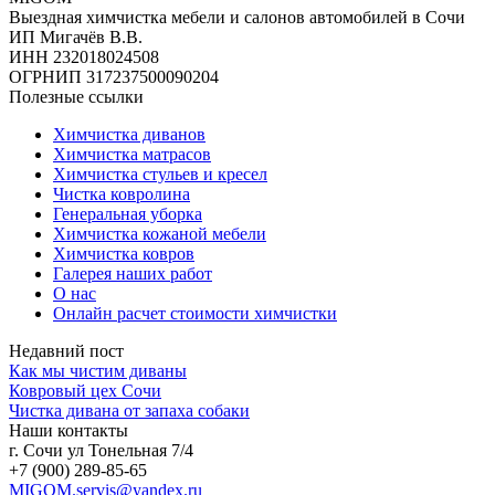
Выездная химчистка мебели и салонов автомобилей в Сочи
ИП Мигачёв В.В.
ИНН 232018024508
ОГРНИП 317237500090204
Полезные ссылки
Химчистка диванов
Химчистка матрасов
Химчистка стульев и кресел
Чистка ковролина
Генеральная уборка
Химчистка кожаной мебели
Химчистка ковров
Галерея наших работ
О нас
Онлайн расчет стоимости химчистки
Недавний пост
Как мы чистим диваны
Ковровый цех Сочи
Чистка дивана от запаха собаки
Наши контакты
г. Сочи ул Тонельная 7/4
+7 (900) 289-85-65
MIGOM.servis@yandex.ru