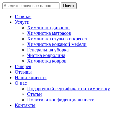
Поиск
Главная
Услуги
Химчистка диванов
Химчистка матрасов
Химчистка стульев и кресел
Химчистка кожаной мебели
Генеральная уборка
Чистка ковролина
Химчистка ковров
Галерея
Отзывы
Наши клиенты
О нас
Подарочный сертификат на химчистку
Статьи
Политика конфиденциальности
Контакты