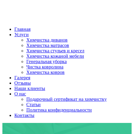
Главная
Услуги
Химчистка диванов
Химчистка матрасов
Химчистка стульев и кресел
Химчистка кожаной мебели
Генеральная уборка
Чистка ковролина
Химчистка ковров
Галерея
Отзывы
Наши клиенты
О нас
Подарочный сертификат на химчистку
Статьи
Политика конфиденциальности
Контакты