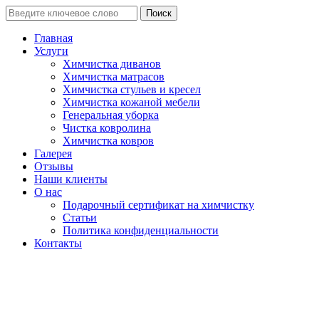
Поиск
Главная
Услуги
Химчистка диванов
Химчистка матрасов
Химчистка стульев и кресел
Химчистка кожаной мебели
Генеральная уборка
Чистка ковролина
Химчистка ковров
Галерея
Отзывы
Наши клиенты
О нас
Подарочный сертификат на химчистку
Статьи
Политика конфиденциальности
Контакты