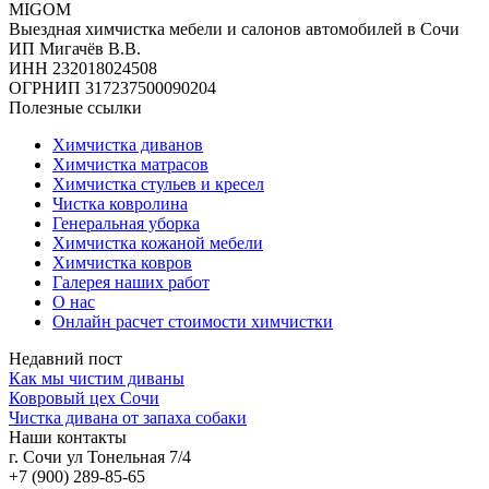
MIGOM
Выездная химчистка мебели и салонов автомобилей в Сочи
ИП Мигачёв В.В.
ИНН 232018024508
ОГРНИП 317237500090204
Полезные ссылки
Химчистка диванов
Химчистка матрасов
Химчистка стульев и кресел
Чистка ковролина
Генеральная уборка
Химчистка кожаной мебели
Химчистка ковров
Галерея наших работ
О нас
Онлайн расчет стоимости химчистки
Недавний пост
Как мы чистим диваны
Ковровый цех Сочи
Чистка дивана от запаха собаки
Наши контакты
г. Сочи ул Тонельная 7/4
+7 (900) 289-85-65