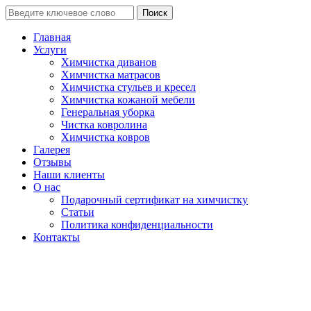
Поиск
Главная
Услуги
Химчистка диванов
Химчистка матрасов
Химчистка стульев и кресел
Химчистка кожаной мебели
Генеральная уборка
Чистка ковролина
Химчистка ковров
Галерея
Отзывы
Наши клиенты
О нас
Подарочный сертификат на химчистку
Статьи
Политика конфиденциальности
Контакты