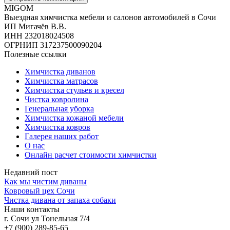
MIGOM
Выездная химчистка мебели и салонов автомобилей в Сочи
ИП Мигачёв В.В.
ИНН 232018024508
ОГРНИП 317237500090204
Полезные ссылки
Химчистка диванов
Химчистка матрасов
Химчистка стульев и кресел
Чистка ковролина
Генеральная уборка
Химчистка кожаной мебели
Химчистка ковров
Галерея наших работ
О нас
Онлайн расчет стоимости химчистки
Недавний пост
Как мы чистим диваны
Ковровый цех Сочи
Чистка дивана от запаха собаки
Наши контакты
г. Сочи ул Тонельная 7/4
+7 (900) 289-85-65