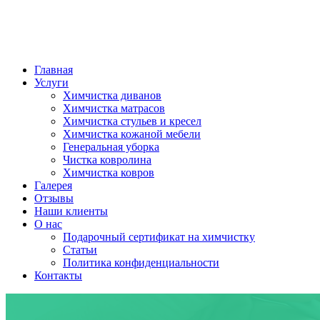
Главная
Услуги
Химчистка диванов
Химчистка матрасов
Химчистка стульев и кресел
Химчистка кожаной мебели
Генеральная уборка
Чистка ковролина
Химчистка ковров
Галерея
Отзывы
Наши клиенты
О нас
Подарочный сертификат на химчистку
Статьи
Политика конфиденциальности
Контакты