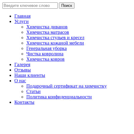
Поиск
Главная
Услуги
Химчистка диванов
Химчистка матрасов
Химчистка стульев и кресел
Химчистка кожаной мебели
Генеральная уборка
Чистка ковролина
Химчистка ковров
Галерея
Отзывы
Наши клиенты
О нас
Подарочный сертификат на химчистку
Статьи
Политика конфиденциальности
Контакты