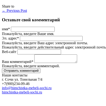
Share to
←
Previous Post
Оставьте свой комментарий
имя
*
Пожалуйста, введите Ваше имя.
Эл. адрес
*
Пожалуйста, введите Ваш адрес электронной почты.
Пожалуйста, введите действительный адрес электронной почты
Веб-сайт
Ваш комментарий
*
Пожалуйста, введите комментарий.
Наши контакты
г. Сочи ул. Тонельная 7/4
+7(900)234-09-46
info@himchistka-mebeli-sochi.ru
himchistka-mebeli-sochi.ru