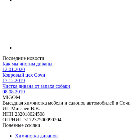
Последние новости
Как мы чистим диваны
12.01.2020
Ковровый цех Сочи
17.12.2019
Чистка дивана от запаха собаки
08.08.2019
MIGOM
Выездная химчистка мебели и салонов автомобилей в Сочи
ИП Мигачёв В.В.
ИНН 232018024508
ОГРНИП 317237500090204
Полезные ссылки
Химчистка диванов