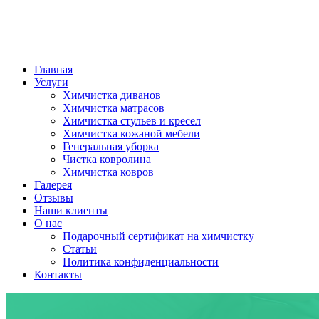
Главная
Услуги
Химчистка диванов
Химчистка матрасов
Химчистка стульев и кресел
Химчистка кожаной мебели
Генеральная уборка
Чистка ковролина
Химчистка ковров
Галерея
Отзывы
Наши клиенты
О нас
Подарочный сертификат на химчистку
Статьи
Политика конфиденциальности
Контакты