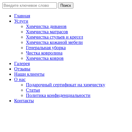
Поиск
Главная
Услуги
Химчистка диванов
Химчистка матрасов
Химчистка стульев и кресел
Химчистка кожаной мебели
Генеральная уборка
Чистка ковролина
Химчистка ковров
Галерея
Отзывы
Наши клиенты
О нас
Подарочный сертификат на химчистку
Статьи
Политика конфиденциальности
Контакты