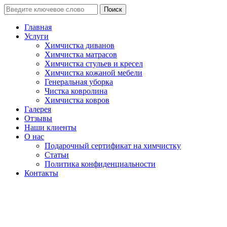
Поиск
Главная
Услуги
Химчистка диванов
Химчистка матрасов
Химчистка стульев и кресел
Химчистка кожаной мебели
Генеральная уборка
Чистка ковролина
Химчистка ковров
Галерея
Отзывы
Наши клиенты
О нас
Подарочный сертификат на химчистку
Статьи
Политика конфиденциальности
Контакты