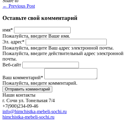
Share to
←
Previous Post
Оставьте свой комментарий
имя
*
Пожалуйста, введите Ваше имя.
Эл. адрес
*
Пожалуйста, введите Ваш адрес электронной почты.
Пожалуйста, введите действительный адрес электронной
почты.
Веб-сайт
Ваш комментарий
*
Пожалуйста, введите комментарий.
Наши контакты
г. Сочи ул. Тонельная 7/4
+7(900)234-09-46
info@himchistka-mebeli-sochi.ru
himchistka-mebeli-sochi.ru