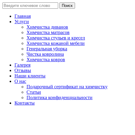
Поиск
Главная
Услуги
Химчистка диванов
Химчистка матрасов
Химчистка стульев и кресел
Химчистка кожаной мебели
Генеральная уборка
Чистка ковролина
Химчистка ковров
Галерея
Отзывы
Наши клиенты
О нас
Подарочный сертификат на химчистку
Статьи
Политика конфиденциальности
Контакты