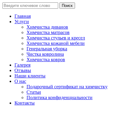
Поиск
Главная
Услуги
Химчистка диванов
Химчистка матрасов
Химчистка стульев и кресел
Химчистка кожаной мебели
Генеральная уборка
Чистка ковролина
Химчистка ковров
Галерея
Отзывы
Наши клиенты
О нас
Подарочный сертификат на химчистку
Статьи
Политика конфиденциальности
Контакты