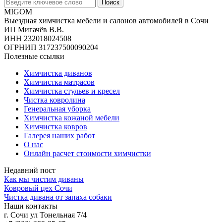
Поиск
MIGOM
Выездная химчистка мебели и салонов автомобилей в Сочи
ИП Мигачёв В.В.
ИНН 232018024508
ОГРНИП 317237500090204
Полезные ссылки
Химчистка диванов
Химчистка матрасов
Химчистка стульев и кресел
Чистка ковролина
Генеральная уборка
Химчистка кожаной мебели
Химчистка ковров
Галерея наших работ
О нас
Онлайн расчет стоимости химчистки
Недавний пост
Как мы чистим диваны
Ковровый цех Сочи
Чистка дивана от запаха собаки
Наши контакты
г. Сочи ул Тонельная 7/4