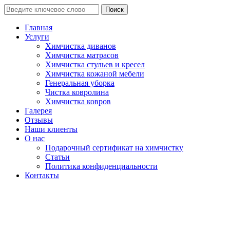
Поиск
Главная
Услуги
Химчистка диванов
Химчистка матрасов
Химчистка стульев и кресел
Химчистка кожаной мебели
Генеральная уборка
Чистка ковролина
Химчистка ковров
Галерея
Отзывы
Наши клиенты
О нас
Подарочный сертификат на химчистку
Статьи
Политика конфиденциальности
Контакты