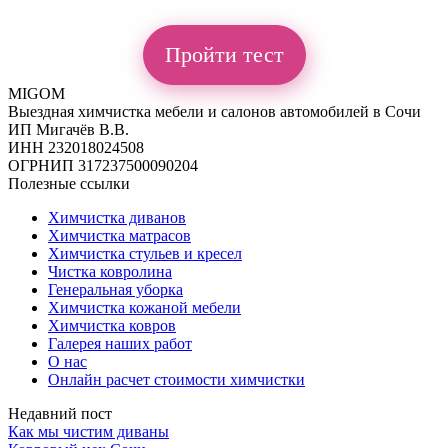
Пройти тест
MIGOM
Выездная химчистка мебели и салонов автомобилей в Сочи
ИП Мигачёв В.В.
ИНН 232018024508
ОГРНИП 317237500090204
Полезные ссылки
Химчистка диванов
Химчистка матрасов
Химчистка стульев и кресел
Чистка ковролина
Генеральная уборка
Химчистка кожаной мебели
Химчистка ковров
Галерея наших работ
О нас
Онлайн расчет стоимости химчистки
Недавний пост
Как мы чистим диваны