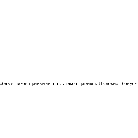
добный, такой привычный и … такой грязный. И словно «бонус» 