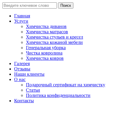
Поиск
Главная
Услуги
Химчистка диванов
Химчистка матрасов
Химчистка стульев и кресел
Химчистка кожаной мебели
Генеральная уборка
Чистка ковролина
Химчистка ковров
Галерея
Отзывы
Наши клиенты
О нас
Подарочный сертификат на химчистку
Статьи
Политика конфиденциальности
Контакты