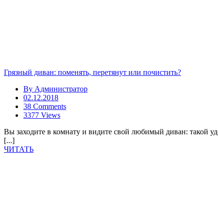
Грязный диван: поменять, перетянут или почистить?
By
Администратор
02.12.2018
38 Comments
3377 Views
Вы заходите в комнату и видите свой любимый диван: такой у
[...]
ЧИТАТЬ