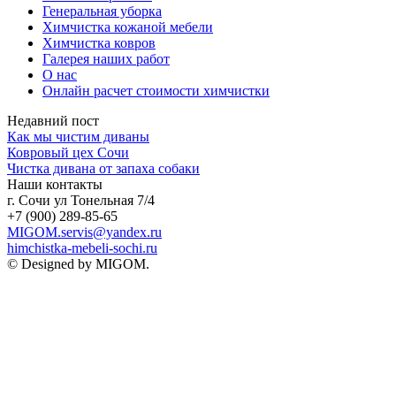
Генеральная уборка
Химчистка кожаной мебели
Химчистка ковров
Галерея наших работ
О нас
Онлайн расчет стоимости химчистки
Недавний пост
Как мы чистим диваны
Ковровый цех Сочи
Чистка дивана от запаха собаки
Наши контакты
г. Сочи ул Тонельная 7/4
+7 (900) 289-85-65
MIGOM.servis@yandex.ru
himchistka-mebeli-sochi.ru
© Designed by MIGOM.