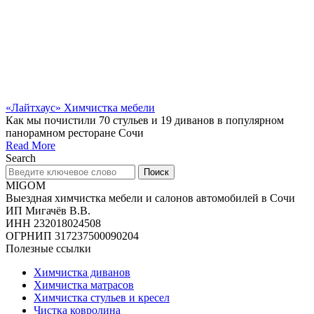
«Лайтхаус» Химчистка мебели
Как мы почистили 70 стульев и 19 диванов в популярном
панорамном ресторане Сочи
Read More
Search
Поиск
MIGOM
Выездная химчистка мебели и салонов автомобилей в Сочи
ИП Мигачёв В.В.
ИНН 232018024508
ОГРНИП 317237500090204
Полезные ссылки
Химчистка диванов
Химчистка матрасов
Химчистка стульев и кресел
Чистка ковролина