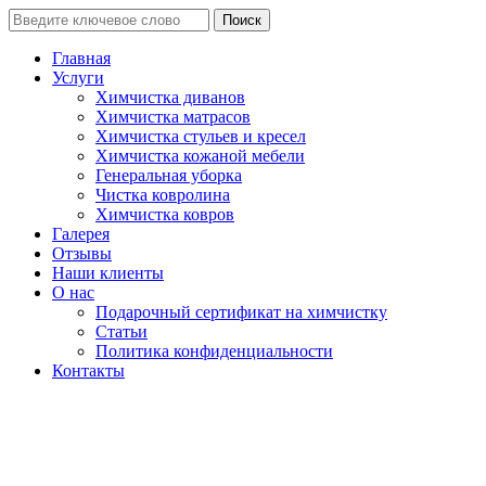
Поиск
Главная
Услуги
Химчистка диванов
Химчистка матрасов
Химчистка стульев и кресел
Химчистка кожаной мебели
Генеральная уборка
Чистка ковролина
Химчистка ковров
Галерея
Отзывы
Наши клиенты
О нас
Подарочный сертификат на химчистку
Статьи
Политика конфиденциальности
Контакты