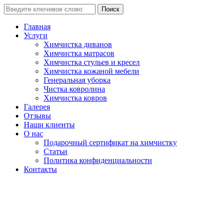
Поиск
Главная
Услуги
Химчистка диванов
Химчистка матрасов
Химчистка стульев и кресел
Химчистка кожаной мебели
Генеральная уборка
Чистка ковролина
Химчистка ковров
Галерея
Отзывы
Наши клиенты
О нас
Подарочный сертификат на химчистку
Статьи
Политика конфиденциальности
Контакты